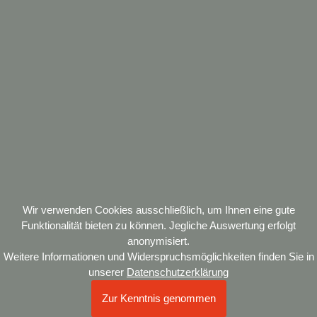
☰
DE
EN
Offene Stellen
| 10.08. | 11.08. | 17.08. | 18.08.
Wir verwenden Cookies ausschließlich, um Ihnen eine gute
Funktionalität bieten zu können. Jegliche Auswertung erfolgt
anonymisiert.
Weitere Informationen und Widerspruchsmöglichkeiten finden Sie in
unserer
Datenschutzerklärung
Zur Kenntnis genommen